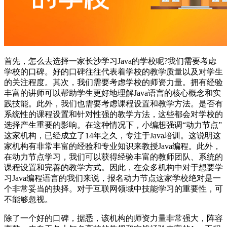
首先，怎么去选择一家长沙学习Java的学校呢?我们需要考虑
学校的口碑。好的口碑往往代表着学校的教学质量以及对学生
的关注程度。其次，我们需要考虑学校的师资力量。拥有经验
丰富的讲师可以帮助学生更好地理解Java语言的核心概念和实
践技能。此外，我们也需要考虑课程设置和教学方法。是否有
系统性的课程设置和针对性强的教学方法，这些都会对学校的
选择产生重要的影响。在这种情况下，小编想强调“动力节点”
这家机构，已经成立了14年之久，专注于Java培训。这说明这
家机构有非常丰富的经验和专业知识来教授Java编程。此外，
在动力节点学习，我们可以获得经验丰富的教师团队、系统的
课程设置和完善的教学方式。因此，在众多机构中对于想要学
习Java编程语言的我们来说，报名动力节点这家学校绝对是一
个非常妥当的抉择。对于互联网领域中技能学习的重要性，可
不能够忽视。
除了一个好的口碑，据悉，该机构的师资力量非常强大，阵容