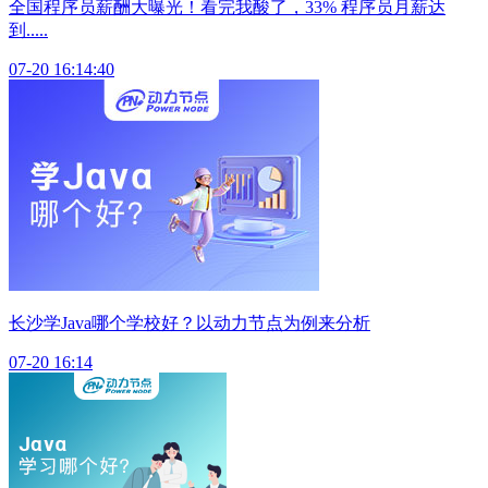
全国程序员薪酬大曝光！看完我酸了，33% 程序员月薪达
到.....
07-20 16:14:40
长沙学Java哪个学校好？以动力节点为例来分析
07-20 16:14