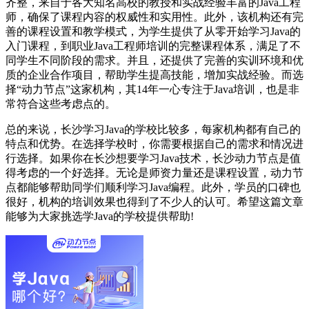
齐整，来自于各大知名高校的教授和实战经验丰富的Java工程
师，确保了课程内容的权威性和实用性。此外，该机构还有完
善的课程设置和教学模式，为学生提供了从零开始学习Java的
入门课程，到职业Java工程师培训的完整课程体系，满足了不
同学生不同阶段的需求。并且，还提供了完善的实训环境和优
质的企业合作项目，帮助学生提高技能，增加实战经验。而选
择“动力节点”这家机构，其14年一心专注于Java培训，也是非
常符合这些考虑点的。
总的来说，长沙学习Java的学校比较多，每家机构都有自己的
特点和优势。在选择学校时，你需要根据自己的需求和情况进
行选择。如果你在长沙想要学习Java技术，长沙动力节点是值
得考虑的一个好选择。无论是师资力量还是课程设置，动力节
点都能够帮助同学们顺利学习Java编程。此外，学员的口碑也
很好，机构的培训效果也得到了不少人的认可。希望这篇文章
能够为大家挑选学Java的学校提供帮助!