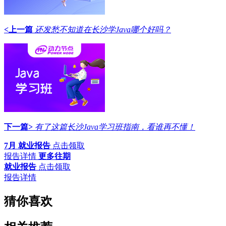
<上一篇
还发愁不知道在长沙学Java哪个好吗？
下一篇>
有了这篇长沙Java学习班指南，看谁再不懂！
7月 就业报告
点击领取
报告详情
更多往期
就业报告
点击领取
报告详情
猜你喜欢