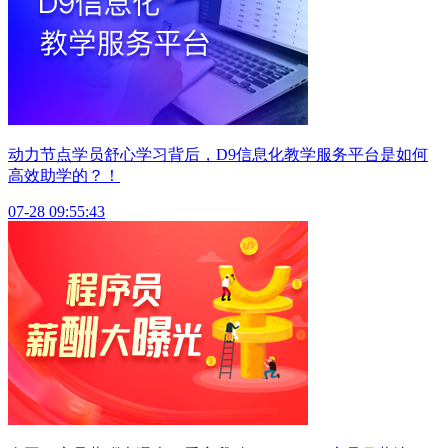
动力节点学员舒心学习背后，D9信息化教学服务平台是如何
高效助学的？！
07-28 09:55:43