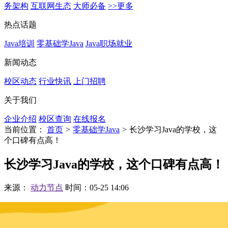
务架构
互联网生态
大师必备
>>更多
热点话题
Java培训
零基础学Java
Java职场就业
新闻动态
校区动态
行业快讯
上门招聘
关于我们
企业介绍
校区查询
在线报名
当前位置：
首页
>
零基础学Java
>
长沙学习Java的学校，这
个口碑有点高！
长沙学习Java的学校，这个口碑有点高！
来源：
动力节点
时间：05-25 14:06