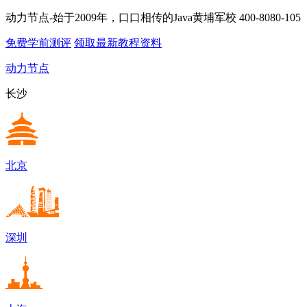
动力节点-始于2009年，口口相传的Java黄埔军校
400-8080-105
免费学前测评
领取最新教程资料
动力节点
长沙
北京
深圳