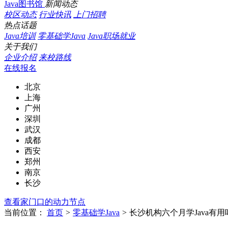
Java图书馆
新闻动态
校区动态
行业快讯
上门招聘
热点话题
Java培训
零基础学Java
Java职场就业
关于我们
企业介绍
来校路线
在线报名
北京
上海
广州
深圳
武汉
成都
西安
郑州
南京
长沙
查看家门口的动力节点
当前位置：
首页
>
零基础学Java
>
长沙机构六个月学Java有