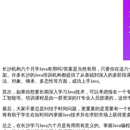
长沙机构六个月学Java有用吗?答案是当然有用，只要你在这
架。许多长沙的Java培训机构都提供了从基础到深入的多阶段
法、对象、继承、多态性等方面，成功上手Java。
其次，如果你想要长期深入学习Java技术，可以考虑报名一个专
工智能等。培训课程是由一群资深的IT专业人员授课的，这些
最后，大家不要总是纠结于时间问题，更重要的是需要有一个积
将有助于学生在短时间内掌握Java技术并在求职市场上获得更
总之，在长沙学习Java六个月是有用而有意义的。掌握Jav