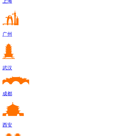
上海
广州
武汉
成都
西安