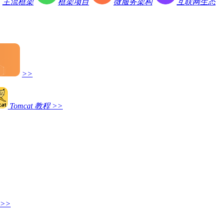
主流框架
框架项目
微服务架构
互联网生态
>>
Tomcat 教程
>>
>>