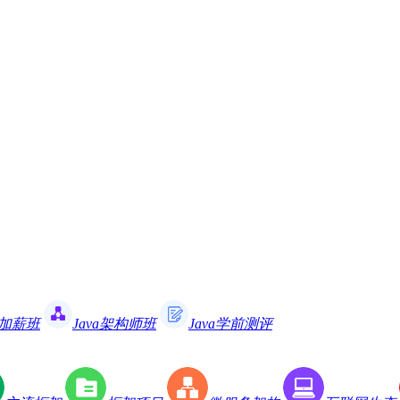
职加薪班
Java架构师班
Java学前测评