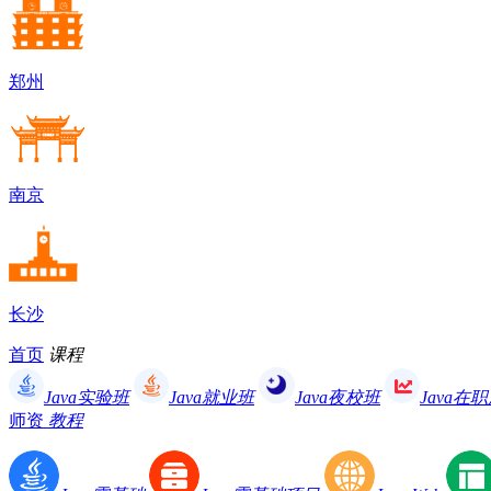
郑州
南京
长沙
首页
课程
Java实验班
Java就业班
Java夜校班
Java在
师资
教程