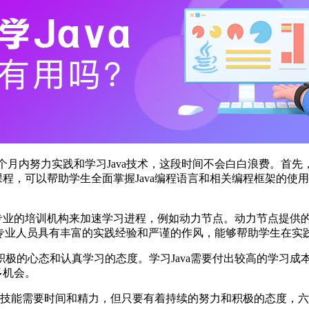
六个月内努力实践和学习Java技术，这段时间不会白白浪费。首先
课程，可以帮助学生全面掌握Java编程语言和相关编程框架的使用
业的培训机构来加速学习进程，例如动力节点。动力节点提供的Java
专业人员具有丰富的实践经验和严谨的作风，能够帮助学生在实践中
极的心态和认真学习的态度。学习Java需要付出较高的学习成
多机会。
a编程技能需要时间和精力，但只要有着持续的努力和积极的态度，六