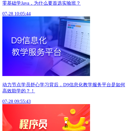
零基础学Java，为什么要首选实验班？
07-28 10:05:44
动力节点学员舒心学习背后，D9信息化教学服务平台是如何
高效助学的？！
07-28 09:55:43