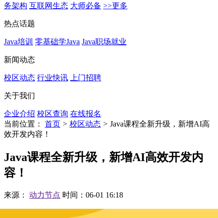
务架构
互联网生态
大师必备
>>更多
热点话题
Java培训
零基础学Java
Java职场就业
新闻动态
校区动态
行业快讯
上门招聘
关于我们
企业介绍
校区查询
在线报名
当前位置：
首页
>
校区动态
>
Java课程全新升级，新增AI高
效开发内容！
Java课程全新升级，新增AI高效开发内
容！
来源：
动力节点
时间：06-01 16:18