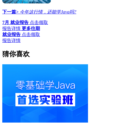
下一篇>
今年这行情，还能学Java吗?
7月 就业报告
点击领取
报告详情
更多往期
就业报告
点击领取
报告详情
猜你喜欢