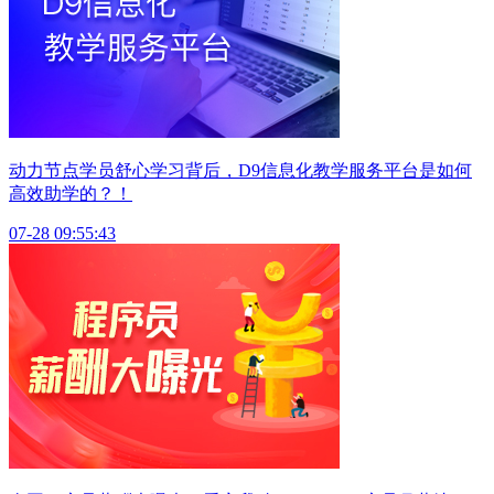
动力节点学员舒心学习背后，D9信息化教学服务平台是如何
高效助学的？！
07-28 09:55:43