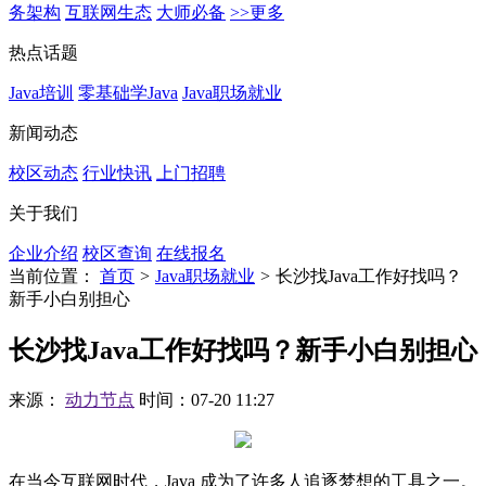
务架构
互联网生态
大师必备
>>更多
热点话题
Java培训
零基础学Java
Java职场就业
新闻动态
校区动态
行业快讯
上门招聘
关于我们
企业介绍
校区查询
在线报名
当前位置：
首页
>
Java职场就业
>
长沙找Java工作好找吗？
新手小白别担心
长沙找Java工作好找吗？新手小白别担心
来源：
动力节点
时间：07-20 11:27
在当今互联网时代，Java 成为了许多人追逐梦想的工具之一。