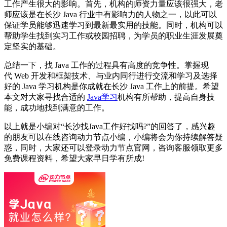
工作产生很大的影响。首先，机构的师资力量应该很强大，老
师应该是在长沙 Java 行业中有影响力的人物之一，以此可以
保证学员能够迅速学习到最新最实用的技能。同时，机构可以
帮助学生找到实习工作或校园招聘，为学员的职业生涯发展奠
定坚实的基础。
总结一下，找 Java 工作的过程具有高度的竞争性。掌握现
代 Web 开发和框架技术、与业内同行进行交流和学习及选择
好的 Java 学习机构是你成就在长沙 Java 工作上的前提。希望
本文对大家寻找合适的
Java学习
机构有所帮助，提高自身技
能，成功地找到满意的工作。
以上就是小编对“长沙找Java工作好找吗?”的回答了，感兴趣
的朋友可以在线咨询动力节点小编，小编将会为你持续解答疑
惑，同时，大家还可以登录动力节点官网，咨询客服领取更多
免费课程资料，希望大家早日学有所成!