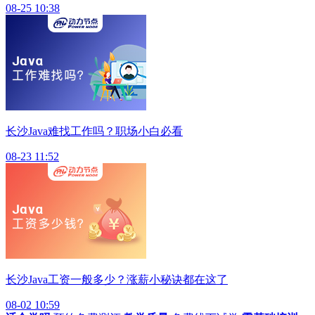
08-25 10:38
长沙Java难找工作吗？职场小白必看
08-23 11:52
长沙Java工资一般多少？涨薪小秘诀都在这了
08-02 10:59