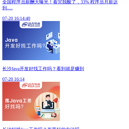
全国程序员薪酬大曝光！看完我酸了，33% 程序员月薪达
到.....
07-20 16:14:40
长沙Java开发好找工作吗？看到就是赚到
07-20 16:14