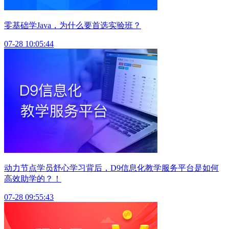
零基础学Java，为什么要首选实验班？
07-28 10:05:44
动力节点学员舒心学习背后，D9信息化教学服务平台是如何
高效助学的？！
07-28 09:55:43