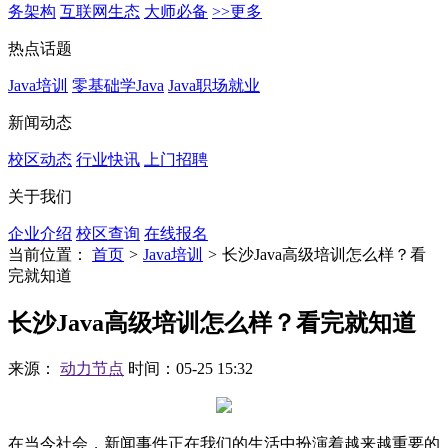
务架构
互联网生态
大师必备
>>更多
热点话题
Java培训
零基础学Java
Java职场就业
新闻动态
校区动态
行业快讯
上门招聘
关于我们
企业介绍
校区查询
在线报名
当前位置：
首页
>
Java培训
>
长沙Java高级培训怎么样？看
完就知道
长沙Java高级培训怎么样？看完就知道
来源：
动力节点
时间：05-25 15:32
在当今社会，新闻事件正在我们的生活中扮演着越来越重要的