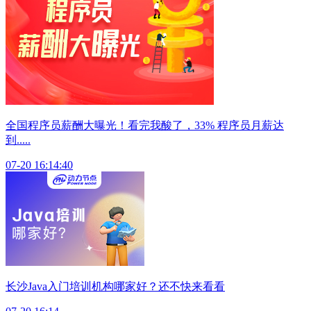
全国程序员薪酬大曝光！看完我酸了，33% 程序员月薪达
到.....
07-20 16:14:40
长沙Java入门培训机构哪家好？还不快来看看