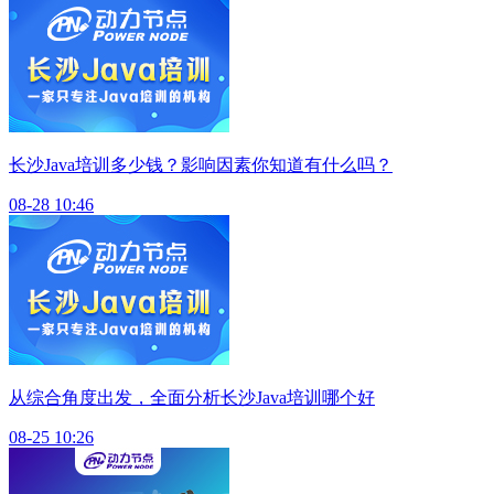
长沙Java培训多少钱？影响因素你知道有什么吗？
08-28 10:46
从综合角度出发，全面分析长沙Java培训哪个好
08-25 10:26