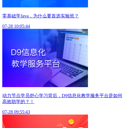
零基础学Java，为什么要首选实验班？
07-28 10:05:44
动力节点学员舒心学习背后，D9信息化教学服务平台是如何
高效助学的？！
07-28 09:55:43