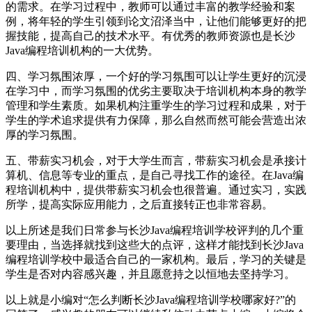
的需求。在学习过程中，教师可以通过丰富的教学经验和案
例，将年轻的学生引领到论文沼泽当中，让他们能够更好的把
握技能，提高自己的技术水平。有优秀的教师资源也是长沙
Java编程培训机构的一大优势。
四、学习氛围浓厚，一个好的学习氛围可以让学生更好的沉浸
在学习中，而学习氛围的优劣主要取决于培训机构本身的教学
管理和学生素质。如果机构注重学生的学习过程和成果，对于
学生的学术追求提供有力保障，那么自然而然可能会营造出浓
厚的学习氛围。
五、带薪实习机会，对于大学生而言，带薪实习机会是承接计
算机、信息等专业的重点，是自己寻找工作的途径。在Java编
程培训机构中，提供带薪实习机会也很普遍。通过实习，实践
所学，提高实际应用能力，之后直接转正也非常容易。
以上所述是我们日常参与长沙Java编程培训学校评判的几个重
要理由，当选择就找到这些大的点评，这样才能找到长沙Java
编程培训学校中最适合自己的一家机构。最后，学习的关键是
学生是否对内容感兴趣，并且愿意持之以恒地去坚持学习。
以上就是小编对“怎么判断长沙Java编程培训学校哪家好?”的