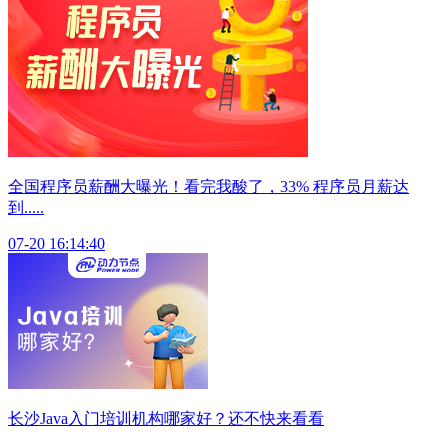
全国程序员薪酬大曝光！看完我酸了，33% 程序员月薪达
到.....
07-20 16:14:40
长沙Java入门培训机构哪家好？还不快来看看