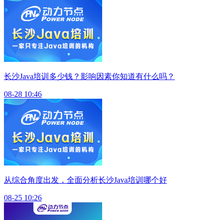
长沙Java培训多少钱？影响因素你知道有什么吗？
08-28 10:46
从综合角度出发，全面分析长沙Java培训哪个好
08-25 10:26