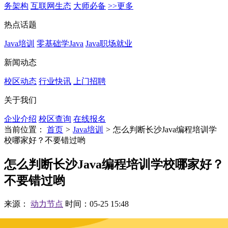
务架构
互联网生态
大师必备
>>更多
热点话题
Java培训
零基础学Java
Java职场就业
新闻动态
校区动态
行业快讯
上门招聘
关于我们
企业介绍
校区查询
在线报名
当前位置：
首页
>
Java培训
>
怎么判断长沙Java编程培训学
校哪家好？不要错过哟
怎么判断长沙Java编程培训学校哪家好？
不要错过哟
来源：
动力节点
时间：05-25 15:48