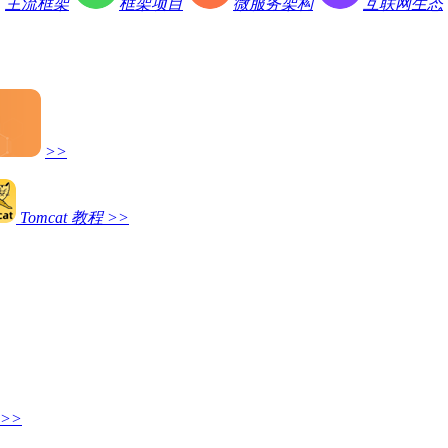
主流框架
框架项目
微服务架构
互联网生态
>>
Tomcat 教程
>>
>>