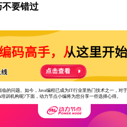
巧不要错过
们都面临的问题。如今，Java编程已成为IT行业里热门技术之一
va培训机构呢?下面，动力节点小编将为您分享一些选择心得。