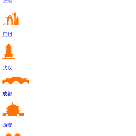
上海
广州
武汉
成都
西安