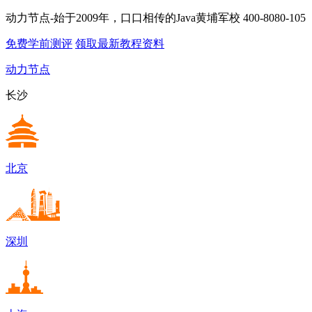
动力节点-始于2009年，口口相传的Java黄埔军校
400-8080-105
免费学前测评
领取最新教程资料
动力节点
长沙
北京
深圳