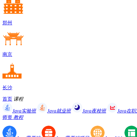
郑州
南京
长沙
首页
课程
Java实验班
Java就业班
Java夜校班
Java在
师资
教程