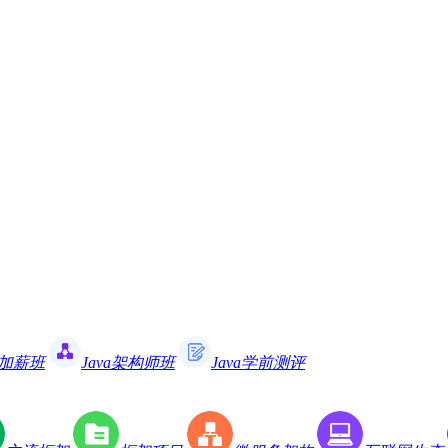
职加薪班
Java架构师班
Java学前测评