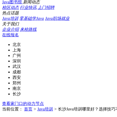
Java图书馆
新闻动态
校区动态
行业快讯
上门招聘
热点话题
Java培训
零基础学Java
Java职场就业
关于我们
企业介绍
来校路线
在线报名
北京
上海
广州
深圳
武汉
成都
西安
郑州
南京
长沙
查看家门口的动力节点
当前位置：
首页
>
Java培训
>
长沙Java培训哪里好？选择技