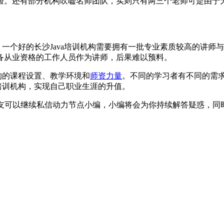
验。还有部分机构吹嘘名师团队，实则只有两三个老师可是由于
。一个好的长沙Java培训机构需要拥有一批专业素质较高的讲
备从业资格的工作人员作为讲师，后果难以预料。
构的课程设置、教学环境和
师资力量
。不同的学习者有不同的需
a培训机构，实现自己职业生涯的升值。
趣的朋友可以继续私信动力节点小编，小编将会为你持续解答疑惑，